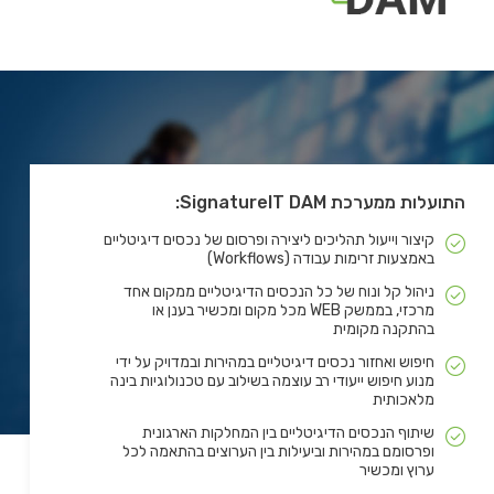
התועלות ממערכת SignatureIT DAM:
קיצור וייעול תהליכים ליצירה ופרסום של נכסים דיגיטליים
באמצעות זרימות עבודה (Workflows)
ניהול קל ונוח של כל הנכסים הדיגיטליים ממקום אחד
מרכזי, בממשק WEB מכל מקום ומכשיר בענן או
בהתקנה מקומית
חיפוש ואחזור נכסים דיגיטליים במהירות ובמדויק על ידי
מנוע חיפוש ייעודי רב עוצמה בשילוב עם טכנולוגיות בינה
מלאכותית
שיתוף הנכסים הדיגיטליים בין המחלקות הארגונית
ופרסומם במהירות וביעילות בין הערוצים בהתאמה לכל
ערוץ ומכשיר