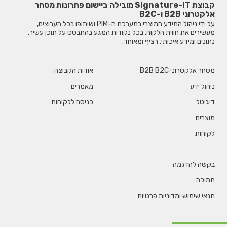
קבוצת Signature-IT מובילה ביישום פתרונות מסחר
אלקטרוני B2B ו-B2C
על ידי ניהול המידע המוצרי במערכת ה-PIM ושיתופו בכל הערוצים,
מעשירים את חווית הלקוח, בכל נקודות המגע בהתבסס על תוכן עשיר,
נתונים ומידע איכותי, רציף ומאוחד.
מסחר אלקטרוני B2B B2C
אודות הקבוצה
ניהול ידע
מאמרים
דיגיטל
כניסה ללקוחות
מוצרים
לקוחות
בקשה להדגמה
תמיכה
תנאי שימוש ומדיניות פרטיות