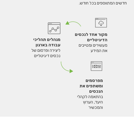
חדשים המתווספים בכל חודש.
מקור אחד לנכסים
מנהלים תהליכי
הדיגיטליים
עבודה בארגון
מעשירים ומטייבים
ליצירה ופרסום של
את המידע
נכסים דיגיטליים
מפרסמים
ומשתפים את
הנכסים
בהתאמה לקהלי
היעד, הערוץ
והמכשיר