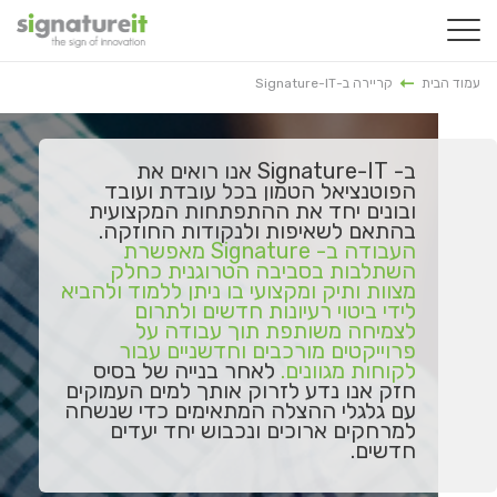
עמוד הבית
קריירה ב-Signature-IT
ב- Signature-IT אנו רואים את
הפוטנציאל הטמון בכל עובדת ועובד
ובונים יחד את ההתפתחות המקצועית
בהתאם לשאיפות ולנקודות החוזקה.
העבודה ב- Signature מאפשרת
השתלבות בסביבה הטרוגנית כחלק
מצוות ותיק ומקצועי בו ניתן ללמוד ולהביא
לידי ביטוי רעיונות חדשים ולתרום
לצמיחה משותפת תוך עבודה על
פרוייקטים מורכבים וחדשניים עבור
לקוחות מגוונים.
לאחר בנייה של בסיס
חזק אנו נדע לזרוק אותך למים העמוקים
עם גלגלי ההצלה המתאימים כדי שנשחה
למרחקים ארוכים ונכבוש יחד יעדים
חדשים.