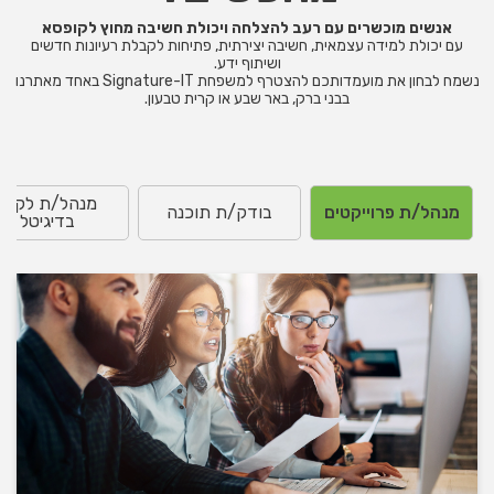
אנשים מוכשרים עם רעב להצלחה ויכולת חשיבה מחוץ לקופסא
עם יכולת למידה עצמאית, חשיבה יצירתית, פתיחות לקבלת רעיונות חדשים
ושיתוף ידע.
נשמח לבחון את מועמדותכם להצטרף למשפחת Signature-IT באחד מאתרנו
בבני ברק, באר שבע או קרית טבעון.
מנהל/ת לקוח
מנהל/ת פרוייקטים
בודק/ת תוכנה
בדיגיטל