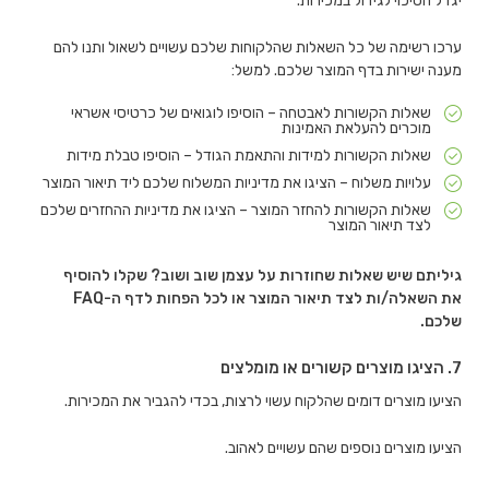
יגדל הסיכוי לגידול במכירות.
ערכו רשימה של כל השאלות שהלקוחות שלכם עשויים לשאול ותנו להם
מענה ישירות בדף המוצר שלכם. למשל:
שאלות הקשורות לאבטחה – הוסיפו לוגואים של כרטיסי אשראי
מוכרים להעלאת האמינות
שאלות הקשורות למידות והתאמת הגודל – הוסיפו טבלת מידות
עלויות משלוח – הציגו את מדיניות המשלוח שלכם ליד תיאור המוצר
שאלות הקשורות להחזר המוצר – הציגו את מדיניות ההחזרים שלכם
לצד תיאור המוצר
גיליתם שיש שאלות שחוזרות על עצמן שוב ושוב? שקלו להוסיף
את השאלה/ות לצד תיאור המוצר או לכל הפחות לדף ה-FAQ
שלכם.
7. הציגו מוצרים קשורים או מומלצים
הציעו מוצרים דומים שהלקוח עשוי לרצות, בכדי להגביר את המכירות.
הציעו מוצרים נוספים שהם עשויים לאהוב.