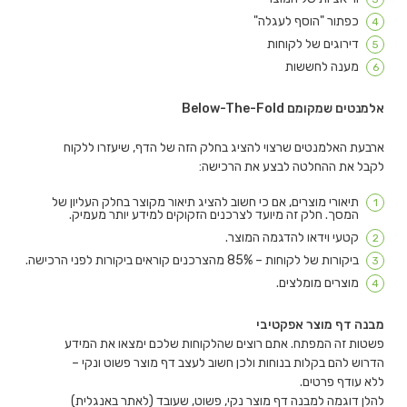
כפתור "הוסף לעגלה"
דירוגים של לקוחות
מענה לחששות
אלמנטים שמקומם Below-The-Fold
ארבעת האלמנטים שרצוי להציג בחלק הזה של הדף, שיעזרו ללקוח
לקבל את ההחלטה לבצע את הרכישה:
תיאורי מוצרים, אם כי חשוב להציג תיאור מקוצר בחלק העליון של
המסך. חלק זה מיועד לצרכנים הזקוקים למידע יותר מעמיק.
קטעי וידאו להדגמה המוצר.
ביקורות של לקוחות – 85% מהצרכנים קוראים ביקורות לפני הרכישה.
מוצרים מומלצים.
מבנה דף מוצר אפקטיבי
פשטות זה המפתח. אתם רוצים שהלקוחות שלכם ימצאו את המידע
הדרוש להם בקלות בנוחות ולכן חשוב לעצב דף מוצר פשוט ונקי –
ללא עודף פרטים.
להלן דוגמה למבנה דף מוצר נקי, פשוט, שעובד (לאתר באנגלית)