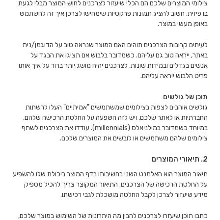
צילומי המוצרים שלכם הם הכלי שיעזור לצרכנים לחוש המוצר מבלי לגעת
בו פיזית. חשוב להציג תמונות פרקטיות שימחישו לצרכן איך זה להשתמש
באופן מעשי במוצר.
לעיתים קרובות הצרכנים תוהים האם המוצר שנראה טוב על הדוגמן/נית
באתר, ייראה טוב גם עליהם. כשמדובר בלבוש אם תציגו את הבגד על
אנשים בגדלים ובמידות שונות, לצרכנים יהיה מושג יותר ברור על איך אותו
פריט הלבוש ייראה עליהם.
תוכן של גולשים
גולשים אוהבים לצפות בצילומים שמשתמשים "אמיתיים" העלו לרשתות
החברתיות או לאתר שלכם, ויש לזה השפעה על החלטת הרכישה שלהם,
במיוחד כשמדובר במילניאלס (millennials). עודדו את הצרכנים לשתף
צילומים שלהם משתמשים או לובשים את המוצרים שלכם.
2. תיאורי המוצרים
תיאור המוצר הוא האלמנט השני בחשיבותו בדף המוצר ביכולת שלו להשפיע
על החלטת הרכישה של הצרכנים. התיאור המקוצר צריך להכיל מספיק
מידע שיעזור לצרכן לקבל החלטה מושכלת לגבי רכישתו.
כתבו תוכן שיעזרו לצרכנים להבין מה היתרונות של השימוש במוצר שלכם,