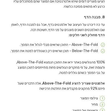
הציעו מוצרים דומים שיהוו אלטרנטיבה אם המוצר שהם מסתכלים עליו
כרגע לא מתאים מסיבה כלשהי.
8. מבנה הדף
עד כה דיברנו על העיצוב של אלמנטים בדף, אבל גם למבנה הדף, לאופן
שבו האלמנטים השונים מוצגים על פני הדף, חשיבות רבה.
הדף מחולק לשני חלקים:
Above-The-Fold – התוכן שרואים מבלי לגלול את המסך.
Below-The-Fold – תוכן שרואים רק כשגוללים למטה את המסך.
100% מהגולשים באתר יראו את התוכן הנמצא Above-The-Fold,
ולעומת זאת, על פי מחקרים הגולשים פחות מתייחסים לתוכן המוצג
על גבי המסך כשהם גוללים למטה.
אלמנטים שצריך להציג Above-The-Fold
, אלה הדברים שעל
פיהם 92% מהקונים מקבלים את החלטת הרכישה
צילומי המוצר
מחיר
וריאציות של המוצר