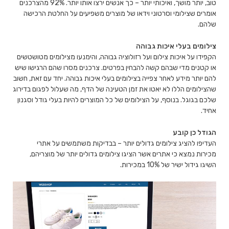
טוב, יותר מושך, ואיכותי יותר – כך אנשים ירצו אותו יותר. 92% מהצרכנים
אומרים שצילומי וסרטוני וידאו של מוצרים משפיעים על החלטת הרכישה
שלהם.
צילומים בעלי איכות גבוהה
הקפידו על איכות צילום ועל רזולוציה גבוהה, והימנעו מצילומים מטושטשים
או קטנים מדי שבהם קשה להבחין בפרטים. צרכנים מסרו שהם הרגישו שיש
להם יותר מידע לאחר צפייה בצילומים בעלי איכות גבוהה. יחד עם זאת, חשוב
שהצילומים הללו לא יאטו את זמן הטעינה של הדף, מה שעלול לפגום בדירוג
שלכם בגוגל. בנוסף, על הצילומים של כל המוצרים להיות בעלי גודל וסגנון
אחיד.
הגודל כן קובע
העדיפו להציג צילומים גדולים יותר – בבדיקות משתמשים על אתרי
מכירות נמצא כי אתרים אשר הציגו צילומים גדולים יותר של מוצריהם,
השיגו גידול ישיר של 10% במכירות.