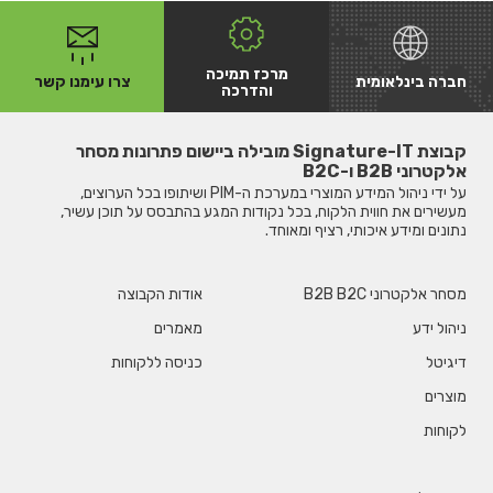
מרכז תמיכה
חברה בינלאומית
צרו עימנו קשר
והדרכה
קבוצת Signature-IT מובילה ביישום פתרונות מסחר
אלקטרוני B2B ו-B2C
על ידי ניהול המידע המוצרי במערכת ה-PIM ושיתופו בכל הערוצים,
מעשירים את חווית הלקוח, בכל נקודות המגע בהתבסס על תוכן עשיר,
נתונים ומידע איכותי, רציף ומאוחד.
מסחר אלקטרוני B2B B2C
אודות הקבוצה
ניהול ידע
מאמרים
דיגיטל
כניסה ללקוחות
מוצרים
לקוחות