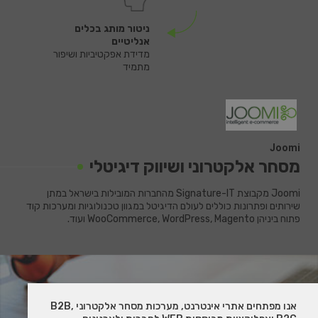
ניטור מותג בכלים
אנליטיים
מדידת אפקטיביות ושיפור
מתמיד
Joomi
מסחר אלקטרוני ושיווק דיגיטלי
Joomi מקבוצת Signature-IT מהחברות המובילות בישראל במתן
שירותים ופתרונות כוללים לעולם הדיגיטל במגוון טכנולוגיות ומערכות קוד
פתוח ביניהן WooCommerce, WordPress, Magento ועוד.
אנו מפתחים אתרי אינטרנט, מערכות מסחר אלקטרוני B2B,