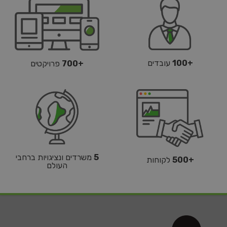
+100
עובדים
+700
פרויקטים
5
משרדים ונציגויות ברחבי
+500
לקוחות
העולם