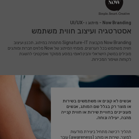
Now Branding
- מיתוג ו -UI/UX
אסטרטגיה ועיצוב חווית משתמש
Now Branding מקבוצת Signature-IT מתמחה במיתוג, תכנון ועיצוב
חווית משתמש בכל הערוצים. מומחי המיתוג של Now מלווים חברות ומותגים
מובילים במשק הישראלי והבינלאומי במסע ממוקד ואפקטיבי להשגת
לקוחות ושיפור המכירות.
אנשים לא קונים או משתמשים בשירות
או מוצר רק בגלל שם המותג, אנשים
מעוניינים בחוויית שירות או חווית קנייה
מהנה, יעילה ונוחה.
תהליך רכישה מתחיל ביצירת מודעות
למוצר, שירות או מותג (awareness) עובר