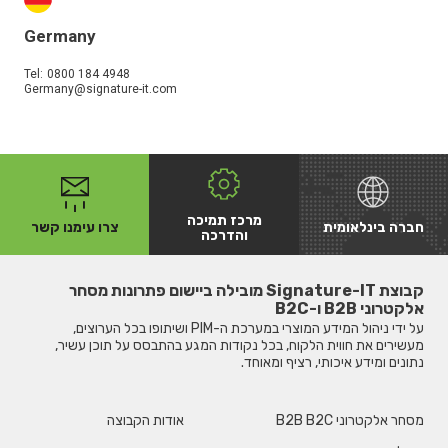
Germany
Tel:
0800 184 4948
Germany@signature-it.com
מרכז תמיכה
חברה בינלאומית
צרו עימנו קשר
והדרכה
קבוצת Signature-IT מובילה ביישום פתרונות מסחר
אלקטרוני B2B ו-B2C
על ידי ניהול המידע המוצרי במערכת ה-PIM ושיתופו בכל הערוצים,
מעשירים את חווית הלקוח, בכל נקודות המגע בהתבסס על תוכן עשיר,
נתונים ומידע איכותי, רציף ומאוחד.
מסחר אלקטרוני B2B B2C
אודות הקבוצה