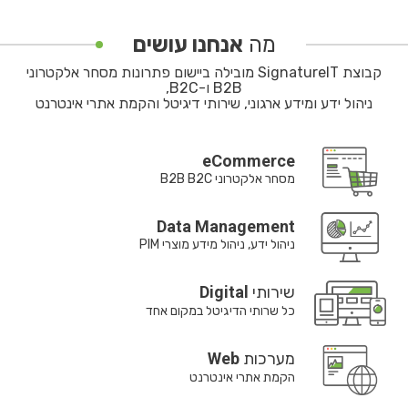
מה
אנחנו עושים
קבוצת SignatureIT מובילה ביישום פתרונות מסחר אלקטרוני
B2B ו-B2C,
ניהול ידע ומידע ארגוני, שירותי דיגיטל והקמת אתרי אינטרנט
eCommerce
מסחר אלקטרוני B2B B2C
Data Management
ניהול ידע, ניהול מידע מוצרי PIM
שירותי
Digital
כל שרותי הדיגיטל במקום אחד
מערכות
Web
הקמת אתרי אינטרנט