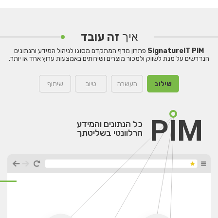
איך
זה עובד
SignatureIT PIM
פתרון מדף המתקדם מסוגו לניהול המידע והנתונים
הנדרשים על מנת לשווק ולמכור מוצרים ושירותים באמצעות ערוץ אחד או יותר.
שילוב
העשרה
טיוב
שיתוף
P
I
M
כל הנתונים והמידע
הרלוונטי בשליטתך