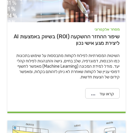
" alt="שיפור ההחזר ההשקעה (ROI) בשיווק באמצעות AI ליצירת מגע
אישי נכון">
מסחר אלקטרוני
שיפור ההחזר ההשקעה (ROI) בשיווק באמצעות AI
ליצירת מגע אישי נכון
השיטות המסורתיות לפילוח לקוחות מתבססות על שימוש בתכונות
כמו הכנסות, דמוגרפיה, שלב בחיים, גישה והתנהגות לפילוח קהלי
יעד. מודל למידת המכונה (Machine Learning) מאפשר לחשוף
דפוסי עניין של לקוחות שאחרת לא ניתן לזהותם בקלות, ומאפשר
קידום של הצעות חדשות.
קראו עוד