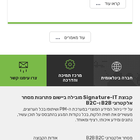
קראו עוד
עוד מאמרים
מרכז תמיכה
חברה בינלאומית
צרו עימנו קשר
והדרכה
קבוצת Signature-IT מובילה ביישום פתרונות מסחר
אלקטרוני B2B ו-B2C
על ידי ניהול המידע המוצרי במערכת ה-PIM ושיתופו בכל הערוצים,
מעשירים את חווית הלקוח, בכל נקודות המגע בהתבסס על תוכן עשיר,
נתונים ומידע איכותי, רציף ומאוחד.
מסחר אלקטרוני B2B B2C
אודות הקבוצה