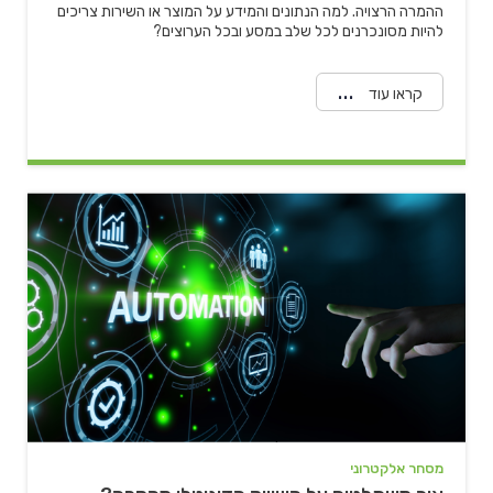
ההמרה הרצויה. למה הנתונים והמידע על המוצר או השירות צריכים
להיות מסונכרנים לכל שלב במסע ובכל הערוצים?
קראו עוד
" alt="איך משתלטים על השיווק הדיגיטלי מהספה?">
מסחר אלקטרוני