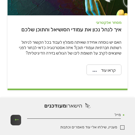
מסחר אלקטרוני
איך לנהל נכון את עמודי הסושיאל והתוכן שלכם
האם יש נוסחה אחידה שאיתה מומלץ לעבוד בכל הקשור לניהול
רשתות חברתיות ועמודי תוכן? איזה אסטרטגיה כדאי לבחור לפני
שיוצאים לקרב על תשומת ליבו של הגולש בזירה הדיגיטלית?
קראו עוד
הישארו
מעודכנים
מייל
מעניין, שילחו אלי עוד מאמרים וכתבות