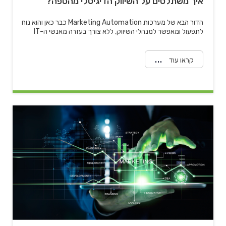
איך משתלטים על השיווק הדיגיטלי מהספה?
הדור הבא של מערכות Marketing Automation כבר כאן והוא נוח
לתפעול ומאפשר למנהלי השיווק, ללא צורך בעזרה מאנשי ה-IT
קראו עוד
" alt="איך מגדילים את מספר החשיפות ומעודדים רכישות אונליין?">