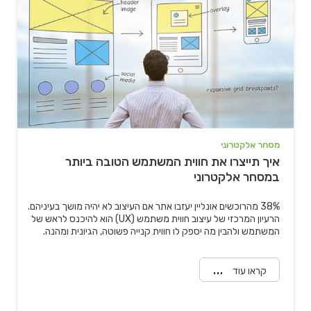
" alt="איך תייצרו את חווית המשתמש הטובה ביותר במסחר אלקטרוני">
מסחר אלקטרוני
איך תייצרו את חווית המשתמש הטובה ביותר
במסחר אלקטרוני
38% מהרוכשים אונליין יעזבו אתר אם העיצוב לא יהיה מושך בעיניהם.
הרעיון המרכזי של עיצוב חווית משתמש (UX) הוא להיכנס לראש של
המשתמש ולהבין מה יספק לו חווית קנייה פשוטה, הגיונית ומהנה.
קראו עוד