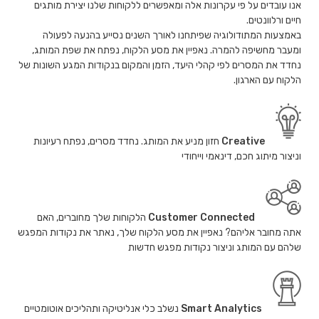
אנו עובדים על פי עקרונות אלה ומאפשרים ללקוחות שלנו יצירת מותגים
חיים ורלוונטים.
באמצעות המתודולוגיה שפיתחנו לאורך השנים נסייע בהנעה לפעולה
ומעבר מחשיפה להמרה. נאפיין את מסע הלקוח, נפתח את שפת המותג,
נחדד את המסרים לפי קהלי היעד, הזמן והמקום בנקודות המגע השונות של
הלקוח עם הארגון.
Creative
חזון מניע את המותג. נחדד מסרים, נפתח רעיונות
וניצור מיתוג חכם, דינאמי וייחודי
Customer Connected
הלקוחות שלך מחוברים, האם
אתה מחובר אליהם? נאפיין את מסע הלקוח שלך, נאתר את נקודות המפגש
שלהם עם המותג וניצור נקודות מפגש חדשות
Smart Analytics
נשלב כלי אנליטיקה ותהליכים אוטומטיים