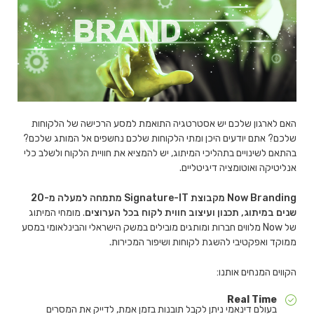
האם לארגון שלכם יש אסטרטגיה התואמת למסע הרכישה של הלקוחות
שלכם? אתם יודעים היכן ומתי הלקוחות שלכם נחשפים אל המותג שלכם?
בהתאם לשינויים בתהליכי המיתוג, יש להמציא את חוויית הלקוח ולשלב כלי
אנליטיקה ואוטומציה דיגיטליים.
Now Branding
מקבוצת
Signature-IT
מתמחה למעלה מ-20
שנים במיתוג, תכנון ועיצוב חווית לקוח בכל הערוצים
. מומחי המיתוג
של Now מלווים חברות ומותגים מובילים במשק הישראלי והבינלאומי במסע
ממוקד ואפקטיבי להשגת לקוחות ושיפור המכירות.
הקווים המנחים אותנו:
Real Time
בעולם דינאמי ניתן לקבל תובנות בזמן אמת, לדייק את המסרים