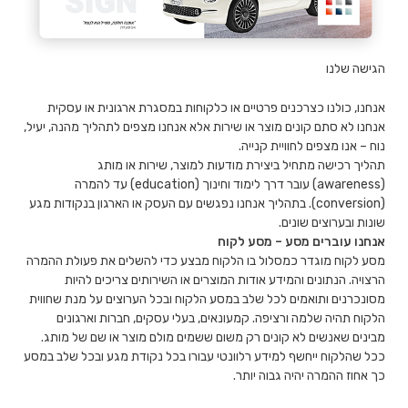
הגישה שלנו
אנחנו, כולנו כצרכנים פרטיים או כלקוחות במסגרת ארגונית או עסקית
אנחנו לא סתם קונים מוצר או שירות אלא אנחנו מצפים לתהליך מהנה, יעיל,
נוח – אנו מצפים לחוויית קנייה.
תהליך רכישה מתחיל ביצירת מודעות למוצר, שירות או מותג
(awareness) עובר דרך לימוד וחינוך (education) עד להמרה
(conversion). בתהליך אנחנו נפגשים עם העסק או הארגון בנקודות מגע
שונות ובערוצים שונים.
אנחנו עוברים מסע – מסע לקוח
מסע לקוח מוגדר כמסלול בו הלקוח מבצע כדי להשלים את פעולת ההמרה
הרצויה. הנתונים והמידע אודות המוצרים או השירותים צריכים להיות
מסונכרנים ותואמים לכל שלב במסע הלקוח ובכל הערוצים על מנת שחווית
הלקוח תהיה שלמה ורציפה. קמעונאים, בעלי עסקים, חברות וארגונים
מבינים שאנשים לא קונים רק משום ששמים מולם מוצר או שם של מותג.
ככל שהלקוח ייחשף למידע רלוונטי עבורו בכל נקודת מגע ובכל שלב במסע
כך אחוז ההמרה יהיה גבוה יותר.