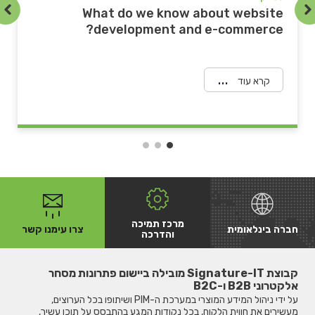
e
What do we know about website
?
development and e-commerce?
קרא עוד
מרכז תמיכה
חברה בינלאומית
צרו עימנו קשר
והדרכה
קבוצת Signature-IT מובילה ביישום פתרונות מסחר
אלקטרוני B2B ו-B2C
על ידי ניהול המידע המוצרי במערכת ה-PIM ושיתופו בכל הערוצים,
מעשירים את חווית הלקוח, בכל נקודות המגע בהתבסס על תוכן עשיר,