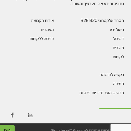
נתונים ומידע איכותי, רציף ומאוחד.
מסחר אלקטרוני B2B B2C
אודות הקבוצה
ניהול ידע
מאמרים
דיגיטל
כניסה ללקוחות
מוצרים
לקוחות
בקשה להדגמה
תמיכה
תנאי שימוש ומדיניות פרטיות
©
כל הזכויות שמורות ל-
Signature-IT Group