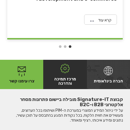
קרא עוד
מרכז תמיכה
חברה בינלאומית
צרו עימנו קשר
והדרכה
קבוצת Signature-IT מובילה ביישום פתרונות מסחר
אלקטרוני B2B ו-B2C
על ידי ניהול המידע המוצרי במערכת ה-PIM ושיתופו בכל הערוצים,
מעשירים את חווית הלקוח, בכל נקודות המגע בהתבסס על תוכן עשיר,
נתונים ומידע איכותי, רציף ומאוחד.