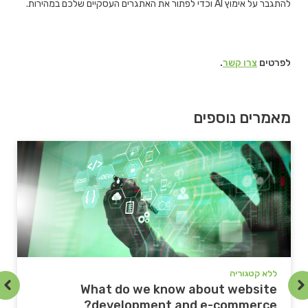
להתגבר על אימוץ AI וכדי לפתור את האתגרים העסקיים שלכם במהירות.
לפרטים
צרו קשר
.
מאמרים נוספים
ללא קטגוריה
ל
e
What do we know about website
?
development and e-commerce?