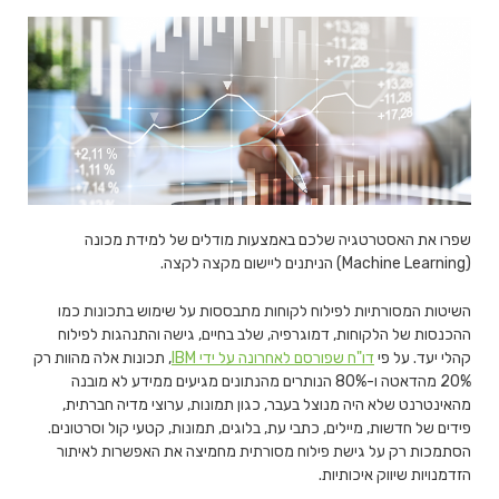
שפרו את האסטרטגיה שלכם באמצעות מודלים של למידת מכונה
(Machine Learning) הניתנים ליישום מקצה לקצה.
השיטות המסורתיות לפילוח לקוחות מתבססות על שימוש בתכונות כמו
ההכנסות של הלקוחות, דמוגרפיה, שלב בחיים, גישה והתנהגות לפילוח
קהלי יעד. על פי
דו"ח שפורסם לאחרונה על ידי IBM
, תכונות אלה מהוות רק
20% מהדאטה ו-80% הנותרים מהנתונים מגיעים ממידע לא מובנה
מהאינטרנט שלא היה מנוצל בעבר, כגון תמונות, ערוצי מדיה חברתית,
פידים של חדשות, מיילים, כתבי עת, בלוגים, תמונות, קטעי קול וסרטונים.
הסתמכות רק על גישת פילוח מסורתית מחמיצה את האפשרות לאיתור
הזדמנויות שיווק איכותיות.