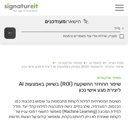
הישארו
מעודכנים
מייל
מעניין, שילחו אלי עוד מאמרים וכתבות
עמוד הבית
מאמרים
מסחר אלקטרוני
שיפור ההחזר ההשקעה (ROI) בשיווק באמצעות AI ליצירת מגע אישי נכון
מסחר אלקטרוני
שיפור ההחזר ההשקעה (ROI) בשיווק באמצעות AI
ליצירת מגע אישי נכון
השיטות המסורתיות לפילוח לקוחות מתבססות על שימוש בתכונות כמו
הכנסות, דמוגרפיה, שלב בחיים, גישה והתנהגות לפילוח קהלי יעד. מודל
למידת המכונה (Machine Learning) מאפשר לחשוף דפוסי עניין של
לקוחות שאחרת לא ניתן לזהותם בקלות, ומאפשר קידום של הצעות חדשות.