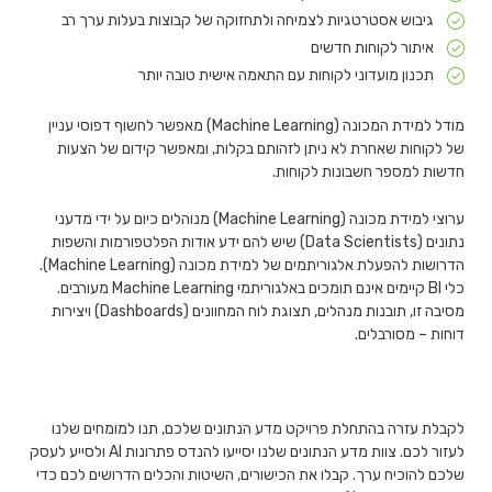
גיבוש אסטרטגיות לצמיחה ולתחזוקה של קבוצות בעלות ערך רב
איתור לקוחות חדשים
תכנון מועדוני לקוחות עם התאמה אישית טובה יותר
מודל למידת המכונה (Machine Learning) מאפשר לחשוף דפוסי עניין
של לקוחות שאחרת לא ניתן לזהותם בקלות, ומאפשר קידום של הצעות
חדשות למספר חשבונות לקוחות.
ערוצי למידת מכונה (Machine Learning) מנוהלים כיום על ידי מדעני
נתונים (Data Scientists) שיש להם ידע אודות הפלטפורמות והשפות
הדרושות להפעלת אלגוריתמים של למידת מכונה (Machine Learning).
כלי BI קיימים אינם תומכים באלגוריתמי Machine Learning מעורבים.
מסיבה זו, תובנות מנהלים, תצוגת לוח המחוונים (Dashboards) ויצירות
דוחות – מסורבלים.
לקבלת עזרה בהתחלת פרויקט מדע הנתונים שלכם, תנו למומחים שלנו
לעזור לכם. צוות מדע הנתונים שלנו יסייעו להנדס פתרונות AI ולסייע לעסק
שלכם להוכיח ערך. קבלו את הכישורים, השיטות והכלים הדרושים לכם כדי